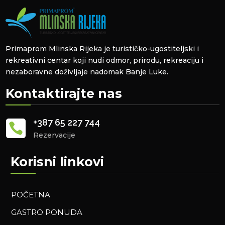
Primaprom Mlinska Rijeka je turističko-ugostiteljski i
rekreativni centar koji nudi odmor, prirodu, rekreaciju i
nezaboravne doživljaje nadomak Banje Luke.
Kontaktirajte nas
+387 65 227 744

Rezervacije
Korisni linkovi
POČETNA
GASTRO PONUDA