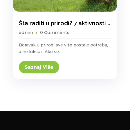
Šta raditi u prirodi? 7 aktivnosti koje možete probati u Mlinskoj Rijeci
admin
0 Comments
Boravak u prirodi sve više postaje potreba,
a ne luksuz. Ako se...
Saznaj Više