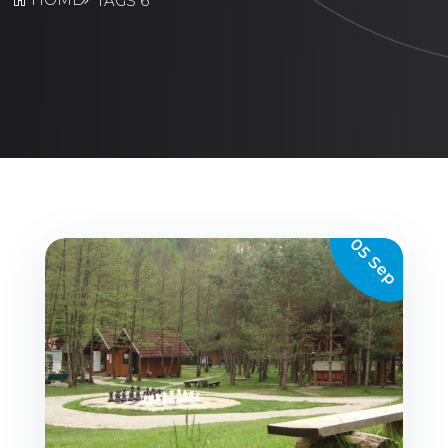
TAGS 6
05 Sep