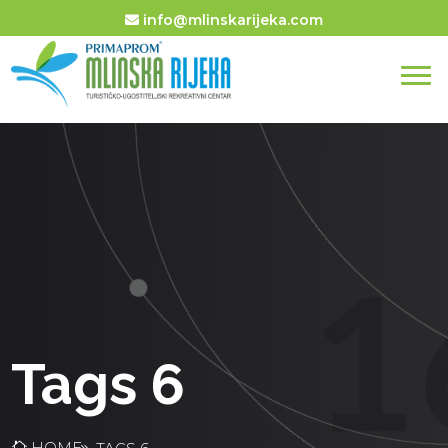
info@mlinskarijeka.com
Tags 6
HOME